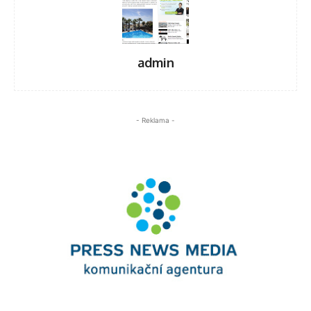
admin
- Reklama -