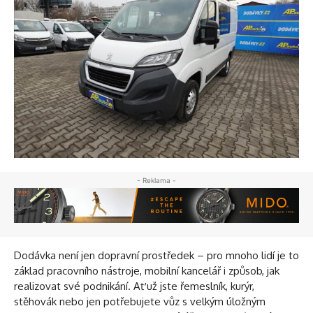
- Reklama -
Dodávka není jen dopravní prostředek – pro mnoho lidí je to
základ pracovního nástroje, mobilní kancelář i způsob, jak
realizovat své podnikání. Ať už jste řemeslník, kurýr,
stěhovák nebo jen potřebujete vůz s velkým úložným