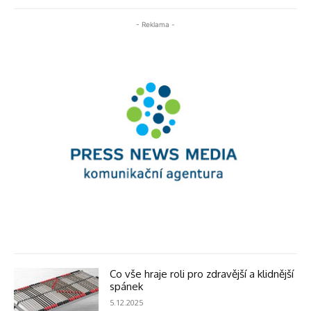
- Reklama -
Co vše hraje roli pro zdravější a klidnější
spánek
5.12.2025