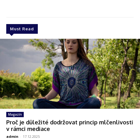
Must Read
Magazín
Proč je důležité dodržovat princip mlčenlivosti
v rámci mediace
admin
-
17.12.2025