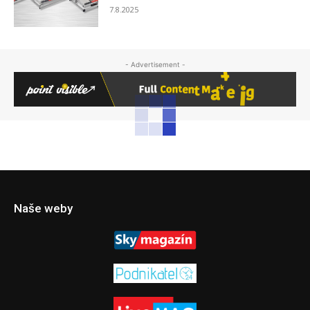
7.8.2025
- Advertisement -
Naše weby