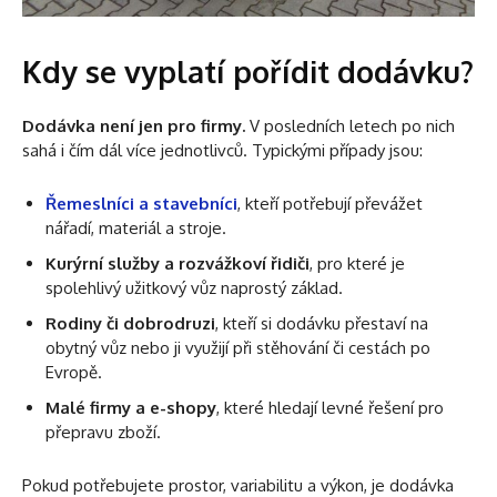
Kdy se vyplatí pořídit dodávku?
Dodávka není jen pro firmy.
V posledních letech po nich
sahá i čím dál více jednotlivců. Typickými případy jsou:
Řemeslníci a stavebníci
, kteří potřebují převážet
nářadí, materiál a stroje.
Kurýrní služby a rozvážkoví řidiči
, pro které je
spolehlivý užitkový vůz naprostý základ.
Rodiny či dobrodruzi
, kteří si dodávku přestaví na
obytný vůz nebo ji využijí při stěhování či cestách po
Evropě.
Malé firmy a e-shopy
, které hledají levné řešení pro
přepravu zboží.
Pokud potřebujete prostor, variabilitu a výkon, je dodávka