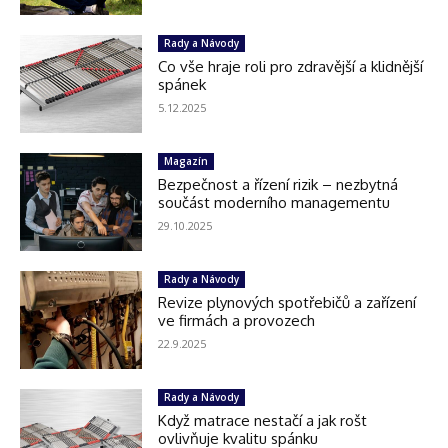
Rady a Návody
Co vše hraje roli pro zdravější a klidnější
spánek
5.12.2025
Magazín
Bezpečnost a řízení rizik – nezbytná
součást moderního managementu
29.10.2025
Rady a Návody
Revize plynových spotřebičů a zařízení
ve firmách a provozech
22.9.2025
Rady a Návody
Když matrace nestačí a jak rošt
ovlivňuje kvalitu spánku