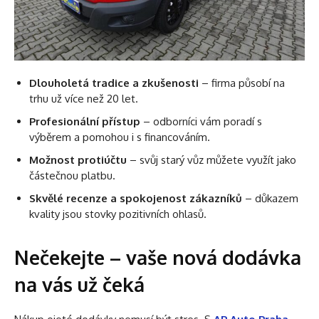
Dlouholetá tradice a zkušenosti
– firma působí na
trhu už více než 20 let.
Profesionální přístup
– odborníci vám poradí s
výběrem a pomohou i s financováním.
Možnost protiúčtu
– svůj starý vůz můžete využít jako
částečnou platbu.
Skvělé recenze a spokojenost zákazníků
– důkazem
kvality jsou stovky pozitivních ohlasů.
Nečekejte – vaše nová dodávka
na vás už čeká